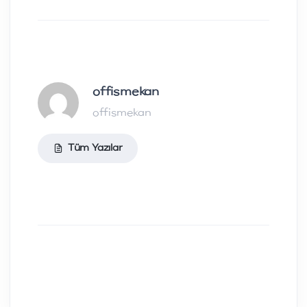
offismekan
offismekan
Tüm Yazılar