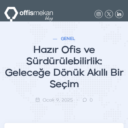
GENEL
Hazır Ofis ve
Sürdürülebilirlik:
Geleceğe Dönük Akıllı Bir
Seçim
Ocak 9, 2025
0