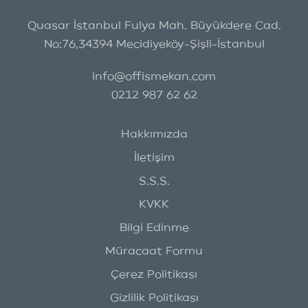
Quasar İstanbul Fulya Mah. Büyükdere Cad.
No:76,34394 Mecidiyeköy-Şişli-İstanbul
info@offismekan.com
0212 987 62 62
Hakkımızda
İletişim
S.S.S.
KVKK
Bilgi Edinme
Müracaat Formu
Çerez Politikası
Gizlilik Politikası