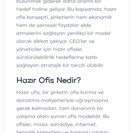
bulunmak giderek daha önemli bir
hedef haline geliyor. Bu kapsamda, hazır
ofis konsepti, şirketlerin hem ekonomik
hem de çevresel faydalar elde
etmelerini sağlayan yenilikçi bir model
olarak dikkat çekiyor. CEO’lar ve
yöneticiler için hazır ofisler,
sürdürülebilirlik hedeflerine katkı
sağlayan stratejik bir tercih olabilir.
Hazır Ofis Nedir?
Hazır ofis, bir şirketin ofis kurma ve
donatma maliyetleriyle uğraşmasına
gerek kalmadan, tam donanımlı bir
çalışma alanı sunan ofis modelidir. Bu
ofisler, masa, sandalye, internet,
temizlik hizmetleri ve toplantı odaları