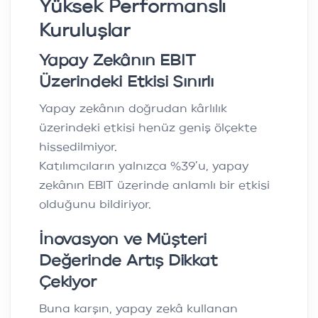
Yüksek Performanslı
Kuruluşlar
Yapay Zekânın EBIT
Üzerindeki Etkisi Sınırlı
Yapay zekânın doğrudan kârlılık
üzerindeki etkisi henüz geniş ölçekte
hissedilmiyor.
Katılımcıların yalnızca %39’u, yapay
zekânın EBIT üzerinde anlamlı bir etkisi
olduğunu bildiriyor.
İnovasyon ve Müşteri
Değerinde Artış Dikkat
Çekiyor
Buna karşın, yapay zekâ kullanan