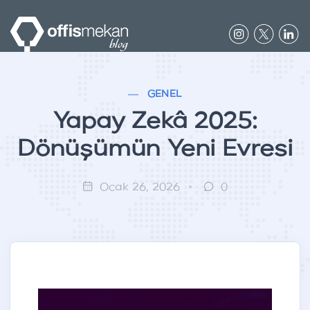
GENEL
Yapay Zekâ 2025:
Dönüşümün Yeni Evresi
Ocak 26, 2026
0