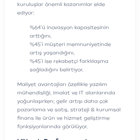
kuruluşlar önemli kazanımlar elde
ediyor:
%64’ü inovasyon kapasitesinin
arttığını,
%45’i müşteri memnuniyetinde
artış yaşandığını,
%45’i ise rekabetçi farklılaşma
sağladığını belirtiyor.
Maliyet avantajları özellikle yazılım
mühendisliği, imalat ve IT alanlarında
yoğunlaşırken; gelir artışı daha çok
pazarlama ve satış, strateji & kurumsal
finans ile ürün ve hizmet geliştirme
fonksiyonlarında görülüyor.