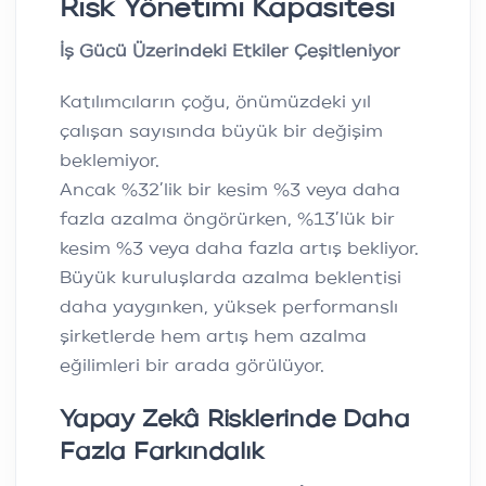
Risk Yönetimi Kapasitesi
İş Gücü Üzerindeki Etkiler Çeşitleniyor
Katılımcıların çoğu, önümüzdeki yıl
çalışan sayısında büyük bir değişim
beklemiyor.
Ancak %32’lik bir kesim %3 veya daha
fazla azalma öngörürken, %13’lük bir
kesim %3 veya daha fazla artış bekliyor.
Büyük kuruluşlarda azalma beklentisi
daha yaygınken, yüksek performanslı
şirketlerde hem artış hem azalma
eğilimleri bir arada görülüyor.
Yapay Zekâ Risklerinde Daha
Fazla Farkındalık