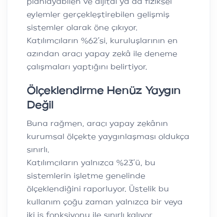
planlayabilen ve dijital ya da fiziksel
eylemler gerçekleştirebilen gelişmiş
sistemler olarak öne çıkıyor.
Katılımcıların %62’si, kuruluşlarının en
azından aracı yapay zekâ ile deneme
çalışmaları yaptığını belirtiyor.
Ölçeklendirme Henüz Yaygın
Değil
Buna rağmen, aracı yapay zekânın
kurumsal ölçekte yaygınlaşması oldukça
sınırlı.
Katılımcıların yalnızca %23’ü, bu
sistemlerin işletme genelinde
ölçeklendiğini raporluyor. Üstelik bu
kullanım çoğu zaman yalnızca bir veya
iki iş fonksiyonu ile sınırlı kalıyor.