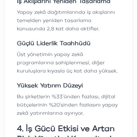
İş Akışlarını Yeniden Tasarlama
Yapay zekâ dağıtımlarında iş akışlarını
temelden yeniden tasarlama
konusunda 2,8 kat daha aktifler.
Güçlü Liderlik Taahhüdü
Üst yönetimin yapay zekâ
programlarına sahiplenmesi, diğer
kuruluşlara kıyasla üç kat daha yüksek.
Yüksek Yatırım Düzeyi
Bu şirketlerin %33’ünden fazlası, dijital
bütçelerinin %20’sinden fazlasını yapay
zekâ yatırımlarına ayırıyor.
4. İş Gücü Etkisi ve Artan