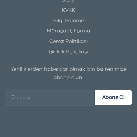
S.S.S.
KVKK
Bilgi Edinme
Müracaat Formu
Çerez Politikası
Gizlilik Politikası
Yeniliklerden haberdar olmak için bültenimize
abone olun.
Abone Ol
E-posta