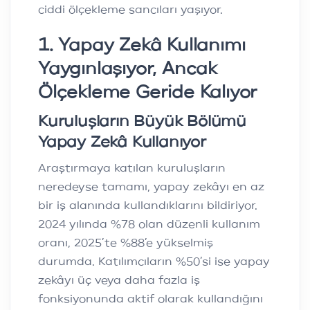
ciddi ölçekleme sancıları yaşıyor.
1. Yapay Zekâ Kullanımı
Yaygınlaşıyor, Ancak
Ölçekleme Geride Kalıyor
Kuruluşların Büyük Bölümü
Yapay Zekâ Kullanıyor
Araştırmaya katılan kuruluşların
neredeyse tamamı, yapay zekâyı en az
bir iş alanında kullandıklarını bildiriyor.
2024 yılında %78 olan düzenli kullanım
oranı, 2025’te %88’e yükselmiş
durumda. Katılımcıların %50’si ise yapay
zekâyı üç veya daha fazla iş
fonksiyonunda aktif olarak kullandığını