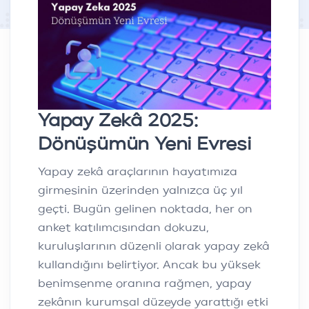
Yapay Zekâ 2025:
Dönüşümün Yeni Evresi
Yapay zekâ araçlarının hayatımıza
girmesinin üzerinden yalnızca üç yıl
geçti. Bugün gelinen noktada, her on
anket katılımcısından dokuzu,
kuruluşlarının düzenli olarak yapay zekâ
kullandığını belirtiyor. Ancak bu yüksek
benimsenme oranına rağmen, yapay
zekânın kurumsal düzeyde yarattığı etki