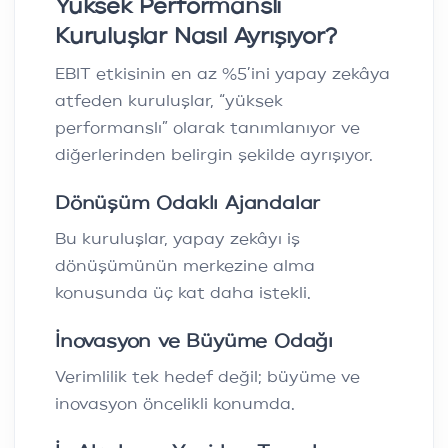
Yüksek Performanslı
Kuruluşlar Nasıl Ayrışıyor?
EBIT etkisinin en az %5’ini yapay zekâya
atfeden kuruluşlar, “yüksek
performanslı” olarak tanımlanıyor ve
diğerlerinden belirgin şekilde ayrışıyor.
Dönüşüm Odaklı Ajandalar
Bu kuruluşlar, yapay zekâyı iş
dönüşümünün merkezine alma
konusunda üç kat daha istekli.
İnovasyon ve Büyüme Odağı
Verimlilik tek hedef değil; büyüme ve
inovasyon öncelikli konumda.